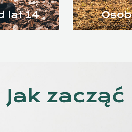
 lat 14
Osob
Jak zacząć