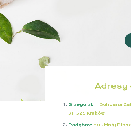
Adresy
Grzegórzki
- Bohdana Zal
31-525 Kraków
Podgórze
- ul. Mały Płas