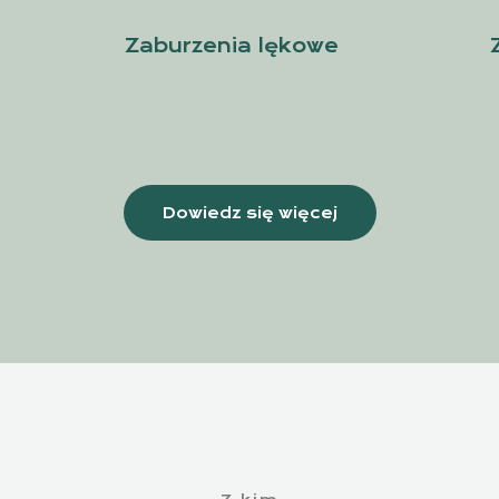
Zaburzenia lękowe
Dowiedz się więcej