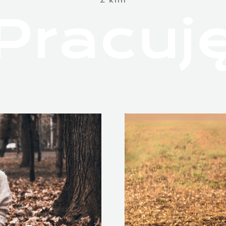
Z kim
Pracuj