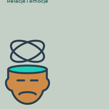
Relacje i emocje