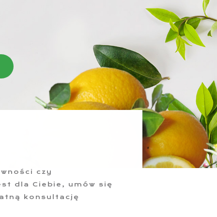
ewności czy
est dla Ciebie, umów się
atną konsultację