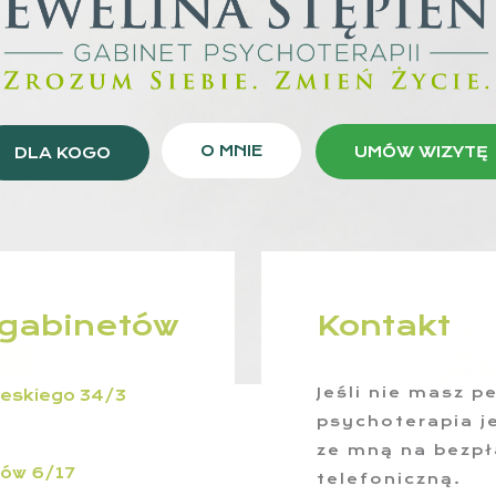
O MNIE
UMÓW WIZYTĘ
DLA KOGO
 gabinetów
Kontakt
Jeśli nie masz p
eskiego 34/3
psychoterapia j
ze mną na bezpł
zów 6/17
telefoniczną.