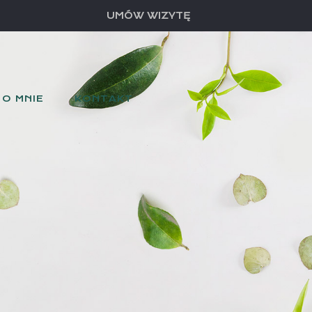
UMÓW WIZYTĘ
O MNIE
KONTAKT